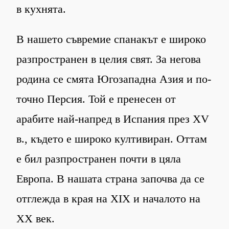
в кухнята.
В нашето съвремие спанакът е широко
разпространен в целия свят. За негова
родина се смята Югозападна Азия и по-
точно Персия. Той е пренесен от
арабите най-напред в Испания през XV
в., където е широко култивиран. Оттам
е бил разпространен почти в цяла
Европа. В нашата страна започва да се
отглежда в края на XIХ и началото на
ХХ век.