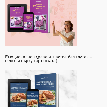
Емоционално здраве и щастие без глутен –
(кликни върху картинката)