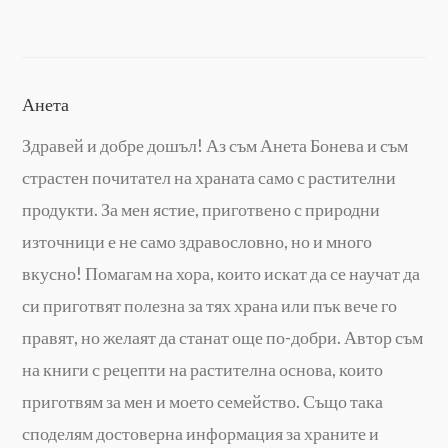
Анета
Здравей и добре дошъл! Аз съм Анета Бонева и съм
страстен почитател на храната само с растителни
продукти. За мен ястие, приготвено с природни
източници е не само здравословно, но и много
вкусно! Помагам на хора, които искат да се научат да
си приготвят полезна за тях храна или пък вече го
правят, но желаят да станат още по-добри. Автор съм
на книги с рецепти на растителна основа, които
приготвям за мен и моето семейство. Също така
споделям достоверна информация за храните и