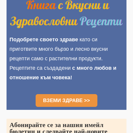
Подобрете своето здраве
като си
приготвите много бързо и лесно вкусни
рецепти само с растителни продукти.
Рецептите са създадени
с много любов и
отношение към човека!
ВЗЕМИ ЗДРАВЕ >>
Aбонирайте се за нашия имейл
бюлетин и следвайте най-новите