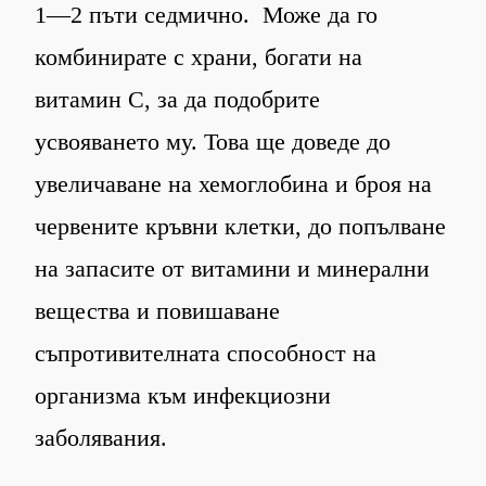
1—2 пъти седмично. Може да го
комбинирате с храни, богати на
витамин С, за да подобрите
усвояването му. Това ще доведе до
увеличаване на хемоглобина и броя на
червените кръвни клетки, до попълване
на запасите от витамини и минерални
вещества и повишаване
съпротивителната способност на
организма към инфекциозни
заболявания.