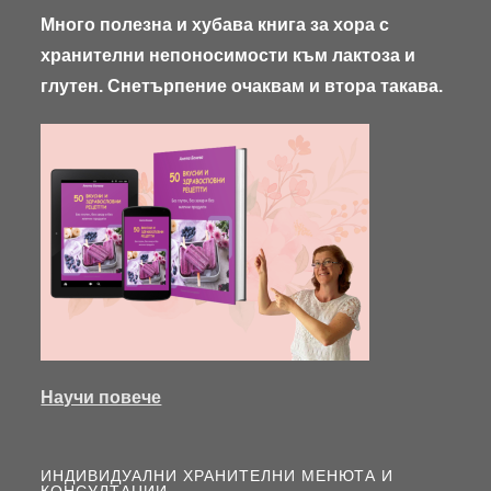
Много полезна и хубава книга за хора с
хранителни непоносимости към лактоза и
глутен. Снетърпение очаквам и втора такава.
Научи повече
ИНДИВИДУАЛНИ ХРАНИТЕЛНИ МЕНЮТА И
КОНСУЛТАЦИИ