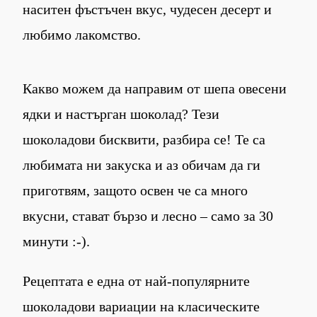
наситен фъстъчен вкус, чудесен десерт и
любимо лакомство.
Какво можем да направим от шепа овесени
ядки и настърган шоколад? Тези
шоколадови бисквити, разбира се! Те са
любимата ни закуска и аз обичам да ги
приготвям, защото освен че са много
вкусни, стават бързо и лесно – само за 30
минути :-).
Рецептата е една от най-популярните
шоколадови вариации на класическите