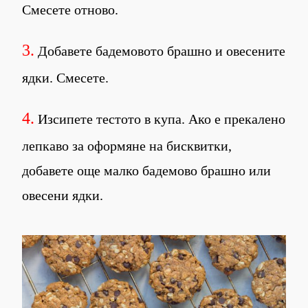
Смесете отново.
3.
Добавете бадемовото брашно и овесените
ядки. Смесете.
4.
Изсипете тестото в купа. Ако е прекалено
лепкаво за оформяне на бисквитки,
добавете още малко бадемово брашно или
овесени ядки.