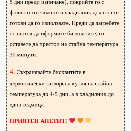
5 дни преди изпичане), покрийте го с
фолио и го сложете в хладилник докато сте
готови да го използвате. Преди да загребете
от него и да оформите бисквитите, го
оставете да престои на стайна температура
30 минути.
4.
Съхранявайте бисквитите в
херметически затворена кутия на стайна
температура до 4-5 дни, а в хладилник до
една седмица.
ПРИЯТЕН АПЕТИТ!