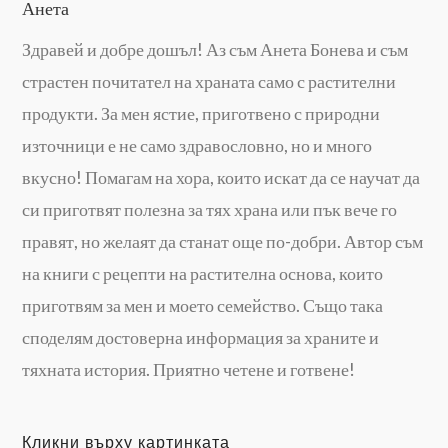
Анета
Здравей и добре дошъл! Аз съм Анета Бонева и съм
страстен почитател на храната само с растителни
продукти. За мен ястие, приготвено с природни
източници е не само здравословно, но и много
вкусно! Помагам на хора, които искат да се научат да
си приготвят полезна за тях храна или пък вече го
правят, но желаят да станат още по-добри. Автор съм
на книги с рецепти на растителна основа, които
приготвям за мен и моето семейство. Също така
споделям достоверна информация за храните и
тяхната история. Приятно четене и готвене!
Кликни върху картинката