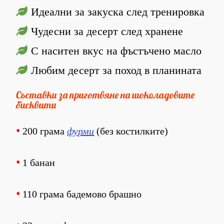
Идеални за закуска след тренировка
Чудесни за десерт след хранене
С наситен вкус на фъстъчено масло
Любим десерт за поход в планината
Съставки за приготвяне на шоколадовите
бисквити
•
200 грама
фурми
(без костилките)
•
1 банан
•
110 грама бадемово брашно