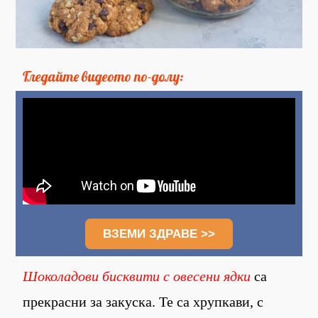
Гледайте видеото по-долу:
ВЗЕМИ ЗДРАВЕ >>
Шоколадови бисквити с овесени ядки
са
прекрасни за закуска. Те са хрупкави, с