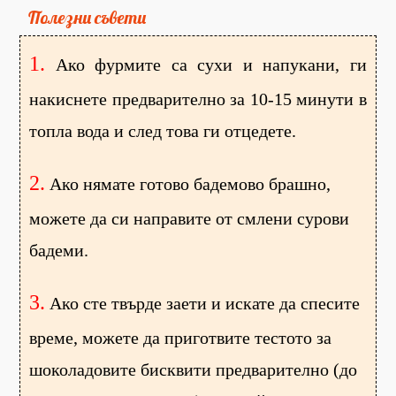
Полезни съвети
1.
Ако фурмите са сухи и напукани, ги
накиснете предварително за 10-15 минути в
топла вода и след това ги отцедете.
2.
Ако нямате готово бадемово брашно,
можете да си направите от смлени сурови
бадеми.
3.
Ако сте твърде заети и искате да спесите
време, можете да приготвите тестото за
шоколадовите бисквити предварително (до