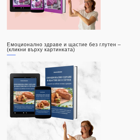
Емоционално здраве и щастие без глутен –
(кликни върху картинката)