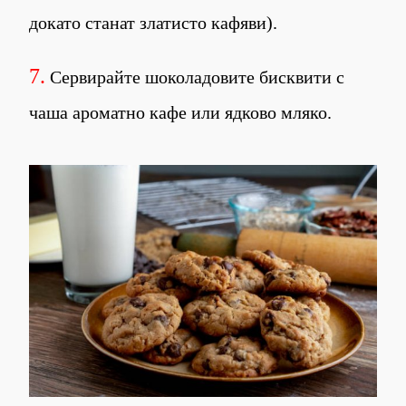
докато станат златисто кафяви).
7.
Сервирайте шоколадовите бисквити с
чаша ароматно кафе или ядково мляко.