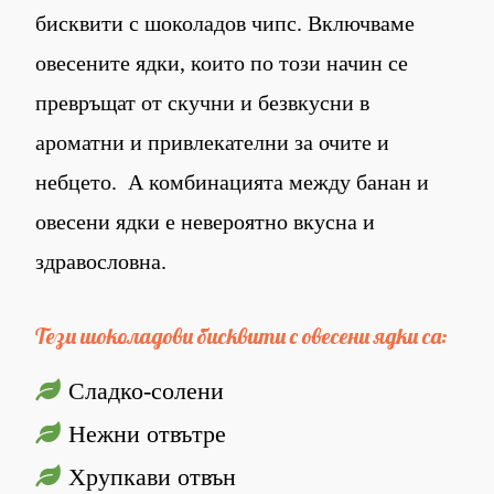
бисквити с шоколадов чипс. Включваме
овесените ядки, които по този начин се
превръщат от скучни и безвкусни в
ароматни и привлекателни за очите и
небцето. А комбинацията между банан и
овесени ядки е невероятно вкусна и
здравословна.
Тези шоколадови бисквити с овесени ядки са:
Сладко-солени
Нежни отвътре
Хрупкави отвън